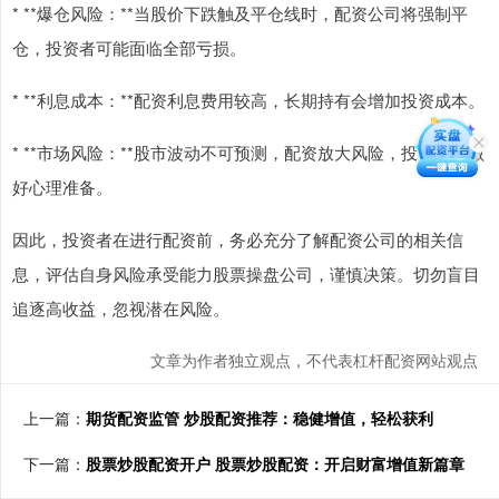
* **爆仓风险：**当股价下跌触及平仓线时，配资公司将强制平
仓，投资者可能面临全部亏损。
* **利息成本：**配资利息费用较高，长期持有会增加投资成本。
* **市场风险：**股市波动不可预测，配资放大风险，投资者应做
好心理准备。
因此，投资者在进行配资前，务必充分了解配资公司的相关信
息，评估自身风险承受能力股票操盘公司，谨慎决策。切勿盲目
追逐高收益，忽视潜在风险。
文章为作者独立观点，不代表杠杆配资网站观点
上一篇：
期货配资监管 炒股配资推荐：稳健增值，轻松获利
下一篇：
股票炒股配资开户 股票炒股配资：开启财富增值新篇章