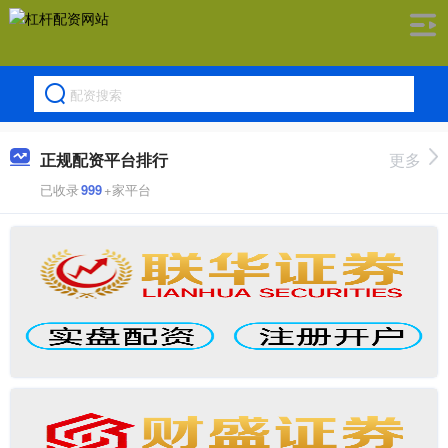
正规配资平台排行
更多
已收录
999
+家平台