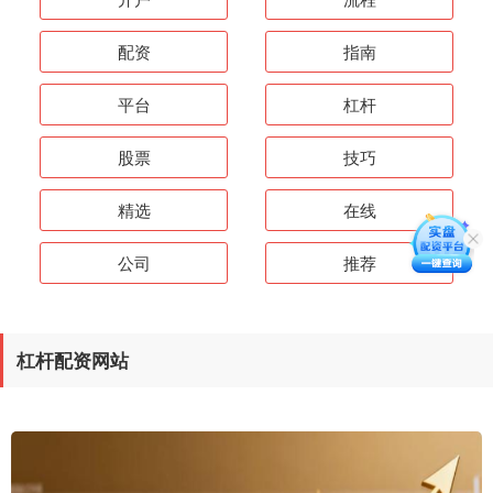
配资
指南
平台
杠杆
股票
技巧
精选
在线
公司
推荐
杠杆配资网站