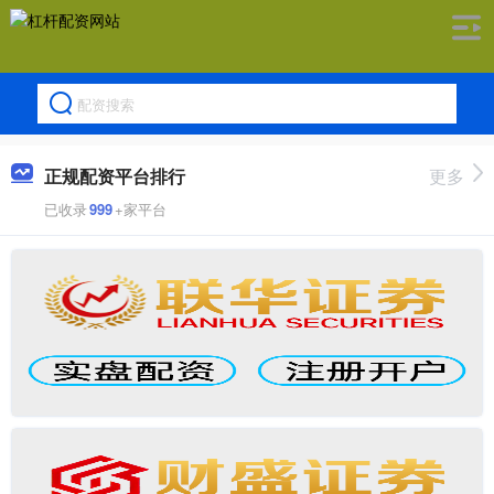
正规配资平台排行
更多
已收录
999
+家平台